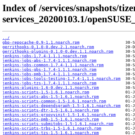
Index of /services/snapshots/tiz
services_20200103.1/openSUSE_
../
gbp-repocache-0.9-1.1.noarch.rpm
gerrithooks-0.1.0-0.dev.2.1.noarch.rpm
gerrithooks-plugins-0.1.0-0.dev.1.1.noarch.rpm
jenkins-jobs-1.7.4-1.1.1.noarch.rpm
jenkins-jobs-abs-1.7.4-1.1.1.noarch.rpm
jenkins-jobs-common-1.7.4-1.1.1.noarch.rpm
jenkins-jobs-gbs-1.7.4-1.1.1.noarch.rpm
jenkins-jobs-pmb-1.7.4-1.1.1.noarch.rpm
jenkins-jobs-tools-testing-1.7.4-1.1.1.noarch.rpm
jenkins-jobs-tzs-1.7.4-1.1.1.noarch.rpm
jenkins-plugins-1.6-0.dev.1.1.noarch.rpm
jenkins-scripts-1.5-1.6.1.noarch.rpm
jenkins-scripts-abs-1.5-1.6.1.noarch.rpm
jenkins-scripts-common-1.5-1.6.1.noarch.rpm
jenkins-scripts-dependsgraph-1.5-1.6.1.noarch.rpm
jenkins-scripts-dtr-1.5-1.6.1.noarch.rpm
jenkins-scripts-groovyinit-1.5-1.6.1.noarch.rpm
jenkins-scripts-pmb-1.5-1.6.1.noarch.rpm
jenkins-scripts-submitobs-1.5-1.6.1.noarch.rpm
jenkins-scripts-trbs-1.5-1.6.1.noarch.rpm
jenkins-scripts-tzs-1.5-1.6.1.noarch.rpm