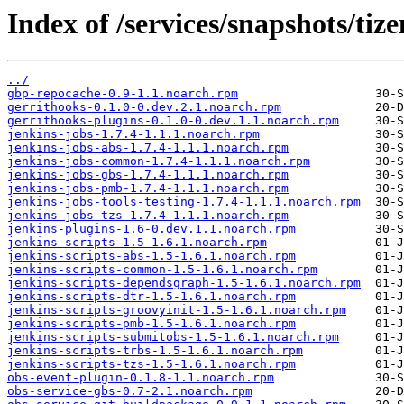
Index of /services/snapshots/t
../
gbp-repocache-0.9-1.1.noarch.rpm
gerrithooks-0.1.0-0.dev.2.1.noarch.rpm
gerrithooks-plugins-0.1.0-0.dev.1.1.noarch.rpm
jenkins-jobs-1.7.4-1.1.1.noarch.rpm
jenkins-jobs-abs-1.7.4-1.1.1.noarch.rpm
jenkins-jobs-common-1.7.4-1.1.1.noarch.rpm
jenkins-jobs-gbs-1.7.4-1.1.1.noarch.rpm
jenkins-jobs-pmb-1.7.4-1.1.1.noarch.rpm
jenkins-jobs-tools-testing-1.7.4-1.1.1.noarch.rpm
jenkins-jobs-tzs-1.7.4-1.1.1.noarch.rpm
jenkins-plugins-1.6-0.dev.1.1.noarch.rpm
jenkins-scripts-1.5-1.6.1.noarch.rpm
jenkins-scripts-abs-1.5-1.6.1.noarch.rpm
jenkins-scripts-common-1.5-1.6.1.noarch.rpm
jenkins-scripts-dependsgraph-1.5-1.6.1.noarch.rpm
jenkins-scripts-dtr-1.5-1.6.1.noarch.rpm
jenkins-scripts-groovyinit-1.5-1.6.1.noarch.rpm
jenkins-scripts-pmb-1.5-1.6.1.noarch.rpm
jenkins-scripts-submitobs-1.5-1.6.1.noarch.rpm
jenkins-scripts-trbs-1.5-1.6.1.noarch.rpm
jenkins-scripts-tzs-1.5-1.6.1.noarch.rpm
obs-event-plugin-0.1.8-1.1.noarch.rpm
obs-service-gbs-0.7-2.1.noarch.rpm