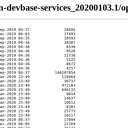
izen-devbase-services_20200103.1