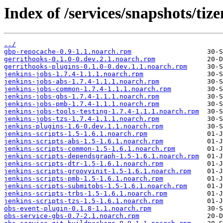
Index of /services/snapshots/t
../
gbp-repocache-0.9-1.1.noarch.rpm
gerrithooks-0.1.0-0.dev.2.1.noarch.rpm
gerrithooks-plugins-0.1.0-0.dev.1.1.noarch.rpm
jenkins-jobs-1.7.4-1.1.1.noarch.rpm
jenkins-jobs-abs-1.7.4-1.1.1.noarch.rpm
jenkins-jobs-common-1.7.4-1.1.1.noarch.rpm
jenkins-jobs-gbs-1.7.4-1.1.1.noarch.rpm
jenkins-jobs-pmb-1.7.4-1.1.1.noarch.rpm
jenkins-jobs-tools-testing-1.7.4-1.1.1.noarch.rpm
jenkins-jobs-tzs-1.7.4-1.1.1.noarch.rpm
jenkins-plugins-1.6-0.dev.1.1.noarch.rpm
jenkins-scripts-1.5-1.6.1.noarch.rpm
jenkins-scripts-abs-1.5-1.6.1.noarch.rpm
jenkins-scripts-common-1.5-1.6.1.noarch.rpm
jenkins-scripts-dependsgraph-1.5-1.6.1.noarch.rpm
jenkins-scripts-dtr-1.5-1.6.1.noarch.rpm
jenkins-scripts-groovyinit-1.5-1.6.1.noarch.rpm
jenkins-scripts-pmb-1.5-1.6.1.noarch.rpm
jenkins-scripts-submitobs-1.5-1.6.1.noarch.rpm
jenkins-scripts-trbs-1.5-1.6.1.noarch.rpm
jenkins-scripts-tzs-1.5-1.6.1.noarch.rpm
obs-event-plugin-0.1.8-1.1.noarch.rpm
obs-service-gbs-0.7-2.1.noarch.rpm