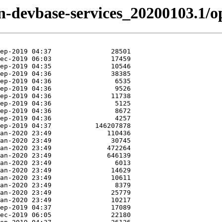
izen-devbase-services_20200103.1