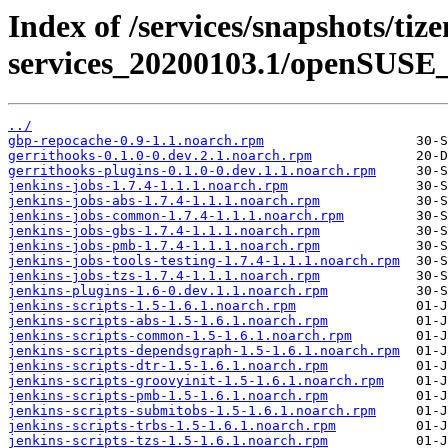
Index of /services/snapshots/tiz
services_20200103.1/openSUSE_
../
gbp-repocache-0.9-1.1.noarch.rpm
gerrithooks-0.1.0-0.dev.2.1.noarch.rpm
gerrithooks-plugins-0.1.0-0.dev.1.1.noarch.rpm
jenkins-jobs-1.7.4-1.1.1.noarch.rpm
jenkins-jobs-abs-1.7.4-1.1.1.noarch.rpm
jenkins-jobs-common-1.7.4-1.1.1.noarch.rpm
jenkins-jobs-gbs-1.7.4-1.1.1.noarch.rpm
jenkins-jobs-pmb-1.7.4-1.1.1.noarch.rpm
jenkins-jobs-tools-testing-1.7.4-1.1.1.noarch.rpm
jenkins-jobs-tzs-1.7.4-1.1.1.noarch.rpm
jenkins-plugins-1.6-0.dev.1.1.noarch.rpm
jenkins-scripts-1.5-1.6.1.noarch.rpm
jenkins-scripts-abs-1.5-1.6.1.noarch.rpm
jenkins-scripts-common-1.5-1.6.1.noarch.rpm
jenkins-scripts-dependsgraph-1.5-1.6.1.noarch.rpm
jenkins-scripts-dtr-1.5-1.6.1.noarch.rpm
jenkins-scripts-groovyinit-1.5-1.6.1.noarch.rpm
jenkins-scripts-pmb-1.5-1.6.1.noarch.rpm
jenkins-scripts-submitobs-1.5-1.6.1.noarch.rpm
jenkins-scripts-trbs-1.5-1.6.1.noarch.rpm
jenkins-scripts-tzs-1.5-1.6.1.noarch.rpm