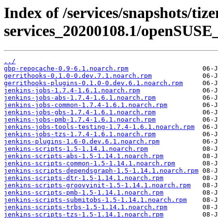
Index of /services/snapshots/tiz
services_20200108.1/openSUSE_
../
gbp-repocache-0.9-6.1.noarch.rpm
gerrithooks-0.1.0-0.dev.7.1.noarch.rpm
gerrithooks-plugins-0.1.0-0.dev.6.1.noarch.rpm
jenkins-jobs-1.7.4-1.6.1.noarch.rpm
jenkins-jobs-abs-1.7.4-1.6.1.noarch.rpm
jenkins-jobs-common-1.7.4-1.6.1.noarch.rpm
jenkins-jobs-gbs-1.7.4-1.6.1.noarch.rpm
jenkins-jobs-pmb-1.7.4-1.6.1.noarch.rpm
jenkins-jobs-tools-testing-1.7.4-1.6.1.noarch.rpm
jenkins-jobs-tzs-1.7.4-1.6.1.noarch.rpm
jenkins-plugins-1.6-0.dev.6.1.noarch.rpm
jenkins-scripts-1.5-1.14.1.noarch.rpm
jenkins-scripts-abs-1.5-1.14.1.noarch.rpm
jenkins-scripts-common-1.5-1.14.1.noarch.rpm
jenkins-scripts-dependsgraph-1.5-1.14.1.noarch.rpm
jenkins-scripts-dtr-1.5-1.14.1.noarch.rpm
jenkins-scripts-groovyinit-1.5-1.14.1.noarch.rpm
jenkins-scripts-pmb-1.5-1.14.1.noarch.rpm
jenkins-scripts-submitobs-1.5-1.14.1.noarch.rpm
jenkins-scripts-trbs-1.5-1.14.1.noarch.rpm
jenkins-scripts-tzs-1.5-1.14.1.noarch.rpm