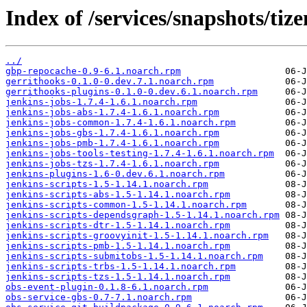
Index of /services/snapshots/t
../
gbp-repocache-0.9-6.1.noarch.rpm
gerrithooks-0.1.0-0.dev.7.1.noarch.rpm
gerrithooks-plugins-0.1.0-0.dev.6.1.noarch.rpm
jenkins-jobs-1.7.4-1.6.1.noarch.rpm
jenkins-jobs-abs-1.7.4-1.6.1.noarch.rpm
jenkins-jobs-common-1.7.4-1.6.1.noarch.rpm
jenkins-jobs-gbs-1.7.4-1.6.1.noarch.rpm
jenkins-jobs-pmb-1.7.4-1.6.1.noarch.rpm
jenkins-jobs-tools-testing-1.7.4-1.6.1.noarch.rpm
jenkins-jobs-tzs-1.7.4-1.6.1.noarch.rpm
jenkins-plugins-1.6-0.dev.6.1.noarch.rpm
jenkins-scripts-1.5-1.14.1.noarch.rpm
jenkins-scripts-abs-1.5-1.14.1.noarch.rpm
jenkins-scripts-common-1.5-1.14.1.noarch.rpm
jenkins-scripts-dependsgraph-1.5-1.14.1.noarch.rpm
jenkins-scripts-dtr-1.5-1.14.1.noarch.rpm
jenkins-scripts-groovyinit-1.5-1.14.1.noarch.rpm
jenkins-scripts-pmb-1.5-1.14.1.noarch.rpm
jenkins-scripts-submitobs-1.5-1.14.1.noarch.rpm
jenkins-scripts-trbs-1.5-1.14.1.noarch.rpm
jenkins-scripts-tzs-1.5-1.14.1.noarch.rpm
obs-event-plugin-0.1.8-6.1.noarch.rpm
obs-service-gbs-0.7-7.1.noarch.rpm