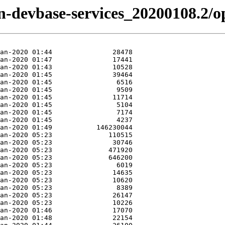
izen-devbase-services_20200108.2