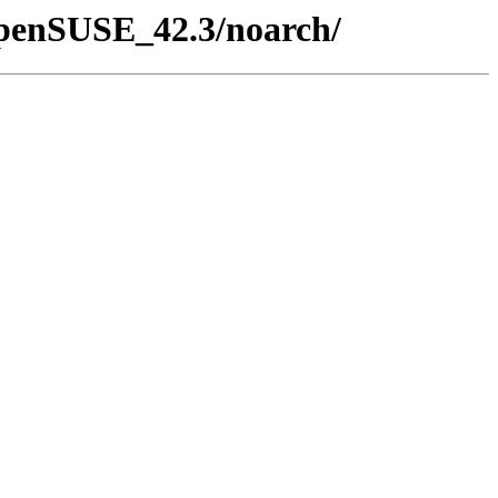
/openSUSE_42.3/noarch/