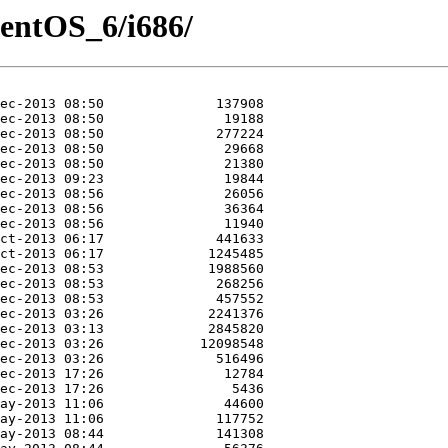
/CentOS_6/i686/