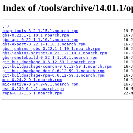
Index of /tools/archive/14.01.1
../
bmap-tools-3.2-1.15.1.noarch.rpm
gbs-0.22.1-1.10.1.noarch.rpm
gbs-api-0.22.1-1.10.1.noarch.rpm
gbs-export-0.22.1-1.10.1.noarch.rpm
gbs-jenkins-jobs-0.22.1-1.10.1.noarch.rpm
gbs-jenkins-scripts-0.22.1-1.10.1.noarch.rpm
gbs-remotebuild-0.22.1-1.10.1.noarch.rpm
git-buildpackage-0.6.12-59.1.noarch.rpm
git-buildpackage-common-0.6.12-59.1.noarch.rpm
git-buildpackage-doc-0.6.12-59.1.noarch.rpm
git-buildpackage-rpm-0.6.12-59.1.noarch.rpm
mic-0.24.2-9.1.noarch.rpm
mic-native-0.24.2-9.1.noarch.rpm
osc-0.139.0-1.1.noarch.rpm
repa-0.2-1.6.1.noarch.rpm