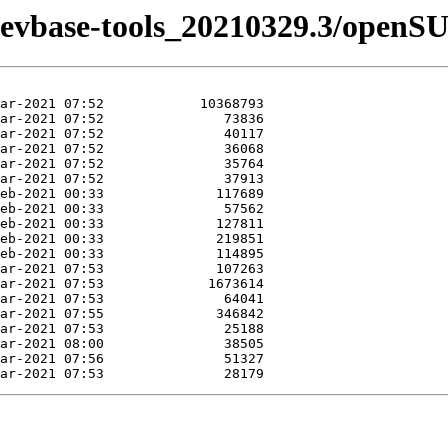
n-devbase-tools_20210329.3/openS