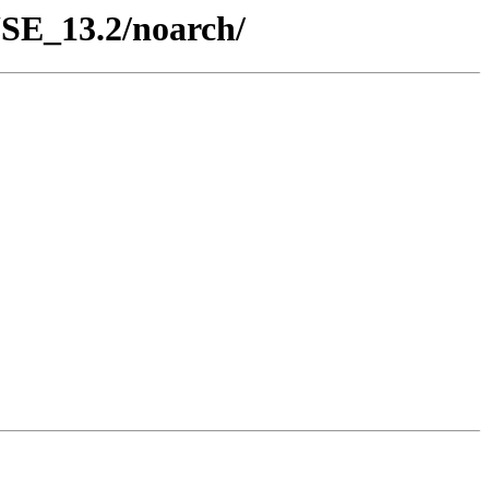
USE_13.2/noarch/