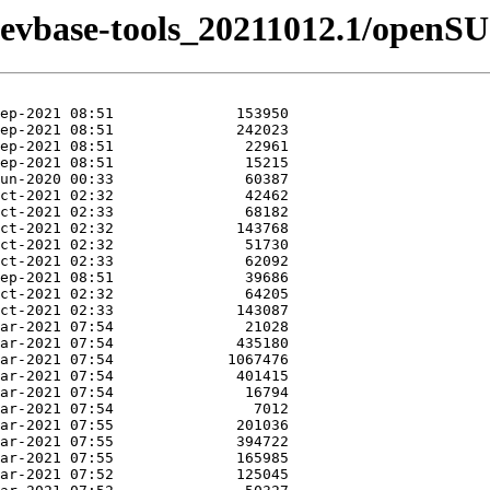
-devbase-tools_20211012.1/openS