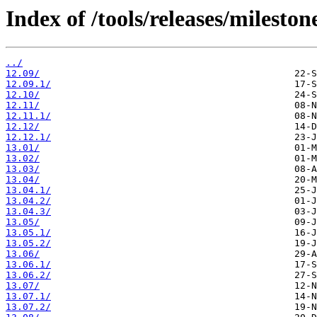
Index of /tools/releases/mileston
../
12.09/
12.09.1/
12.10/
12.11/
12.11.1/
12.12/
12.12.1/
13.01/
13.02/
13.03/
13.04/
13.04.1/
13.04.2/
13.04.3/
13.05/
13.05.1/
13.05.2/
13.06/
13.06.1/
13.06.2/
13.07/
13.07.1/
13.07.2/